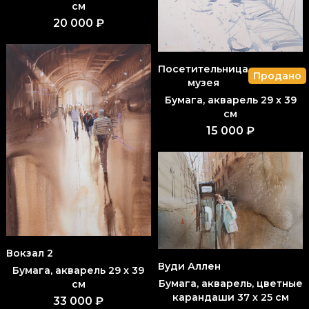
см
20 000 ₽
Посетительница
Продано
музея
Бумага, акварель 29 x 39
см
15 000 ₽
Вокзал 2
Вуди Аллен
Бумага, акварель 29 x 39
Бумага, акварель, цветные
см
карандаши 37 x 25 см
33 000 ₽