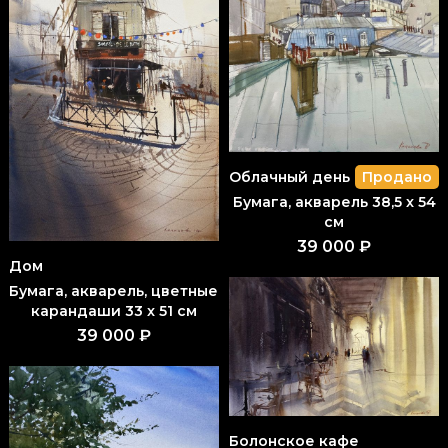
Облачный день
Продано
Бумага, акварель 38,5 x 54
см
39 000 ₽
Дом
Бумага, акварель, цветные
карандаши 33 x 51 см
39 000 ₽
Болонское кафе