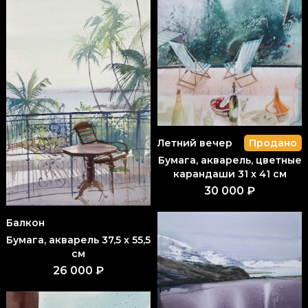
Летний вечер
Продано
Бумага, акварель, цветные
карандаши 31 x 41 см
30 000 ₽
Балкон
Бумага, акварель 37,5 x 55,5
см
26 000 ₽