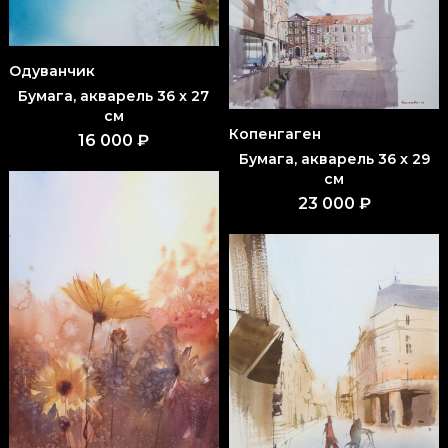
Одуванчик
Бумага, акварель 36 x 27
см
Копенгаген
16 000 ₽
Бумага, акварель 36 x 29
см
23 000 ₽