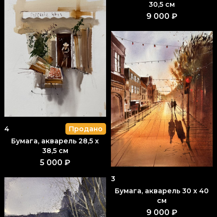
30,5 см
9 000 ₽
4
Продано
Бумага, акварель 28,5 x
38,5 см
5 000 ₽
3
Бумага, акварель 30 x 40
см
9 000 ₽