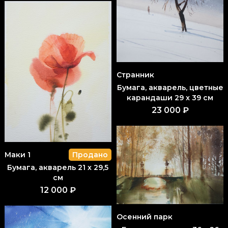
Странник
Бумага, акварель, цветные
карандаши 29 x 39 см
23 000 ₽
Маки 1
Продано
Бумага, акварель 21 x 29,5
см
12 000 ₽
Осенний парк