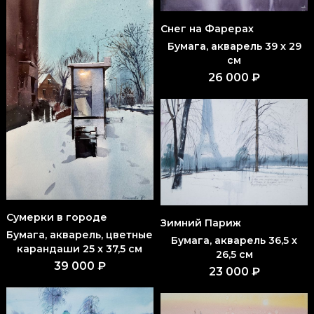
Снег на Фарерах
Бумага, акварель 39 x 29
см
26 000 ₽
Сумерки в городе
Зимний Париж
Бумага, акварель, цветные
Бумага, акварель 36,5 x
карандаши 25 x 37,5 см
26,5 см
39 000 ₽
23 000 ₽