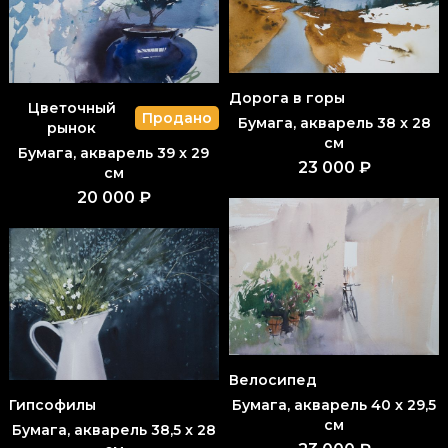
Дорога в горы
Цветочный
Продано
Бумага, акварель 38 x 28
рынок
см
Бумага, акварель 39 x 29
23 000 ₽
см
20 000 ₽
Велосипед
Бумага, акварель 40 x 29,5
Гипсофилы
см
Бумага, акварель 38,5 x 28