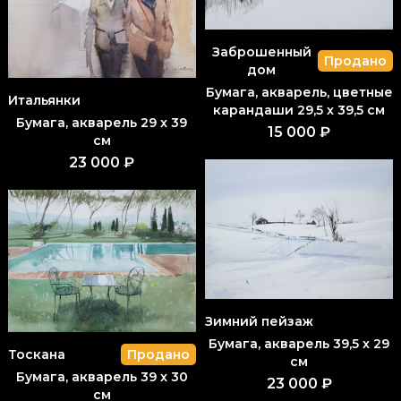
Заброшенный
Продано
дом
Бумага, акварель, цветные
Итальянки
карандаши 29,5 x 39,5 см
Бумага, акварель 29 x 39
15 000 ₽
см
23 000 ₽
Зимний пейзаж
Бумага, акварель 39,5 x 29
Тоскана
Продано
см
Бумага, акварель 39 x 30
23 000 ₽
см