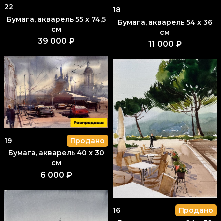
22
18
Бумага, акварель 55 x 74,5
Бумага, акварель 54 x 36
см
см
39 000 ₽
11 000 ₽
19
Продано
Бумага, акварель 40 x 30
см
6 000 ₽
16
Продано