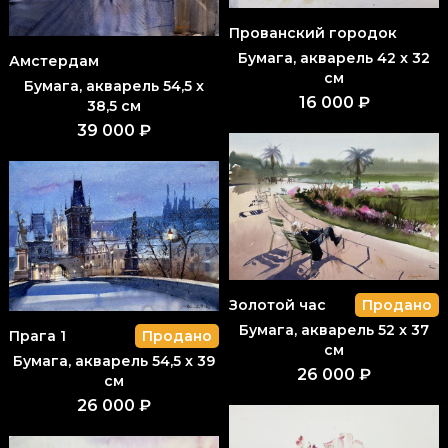
Прованский городок
Бумага, акварель 42 x 32
Амстердам
см
Бумага, акварель 54,5 x
16 000 ₽
38,5 см
39 000 ₽
Золотой час
Продано
Бумага, акварель 52 x 37
Прага 1
Продано
см
Бумага, акварель 54,5 x 39
26 000 ₽
см
26 000 ₽