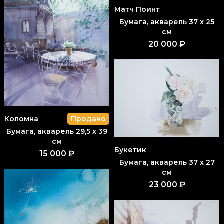
Матч Поинт
Бумага, акварель 37 x 25
см
20 000 ₽
Коломна
Продано
Бумага, акварель 29,5 x 39
см
Букетик
15 000 ₽
Бумага, акварель 37 x 27
см
23 000 ₽