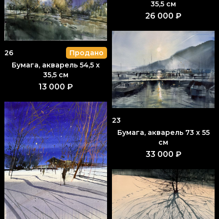
35,5 см
26 000 ₽
26
Продано
Бумага, акварель 54,5 x
35,5 см
13 000 ₽
23
Бумага, акварель 73 x 55
см
33 000 ₽