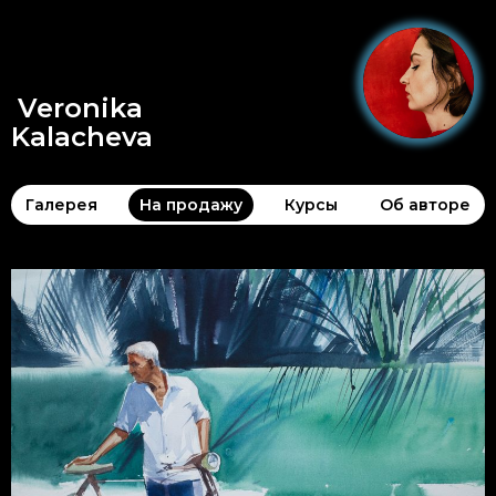
Veronika
Kalacheva
Галерея
На продажу
Курсы
Об авторе