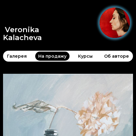
Veronika
Kalacheva
Галерея
На продажу
Курсы
Об авторе